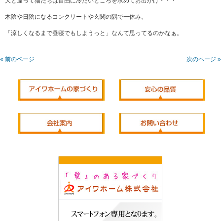
犬と違って猫たちは自由に冷たいところを求めてお出かけ・・・
木陰や日陰になるコンクリートや玄関の隅で一休み。
「涼しくなるまで昼寝でもしようっと」なんて思ってるのかなぁ。
« 前のページ
次のページ »