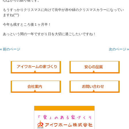
心ばかりの贈り物です。
もうすっかりクリスマスに向けて街中が赤や緑のクリスマスカラーになってい
ますね(^^)
今年も残すところ後１ヶ月半！
あっという間の一年ですが１日を大切に過ごしたいですね！
« 前のページ
次のページ »