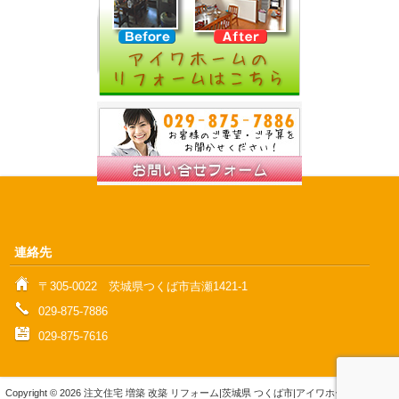
連絡先
〒305‐0022 茨城県つくば市吉瀬1421‐1
029-875-7886
029-875-7616
Copyright © 2026 注文住宅 増築 改築 リフォーム|茨城県 つくば市|アイワホーム株式会社