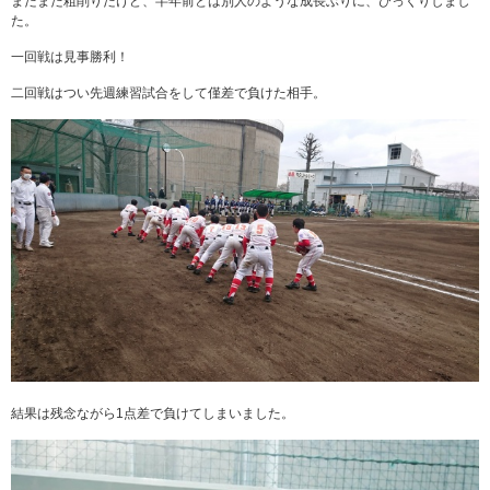
まだまだ粗削りだけど、半年前とは別人のような成長ぶりに、びっくりしまし
た。
一回戦は見事勝利！
二回戦はつい先週練習試合をして僅差で負けた相手。
結果は残念ながら1点差で負けてしまいました。