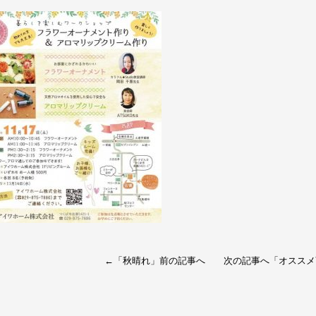
←「
秋晴れ
」前の記事へ 次の記事へ「
オススメ