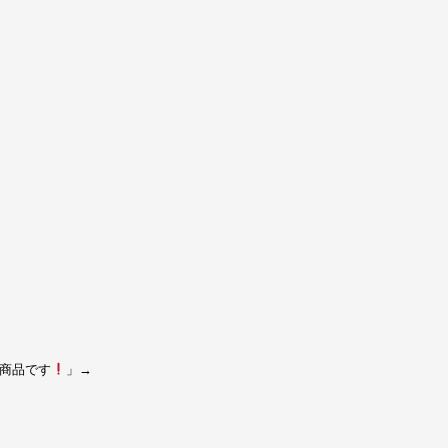
商品です
」→