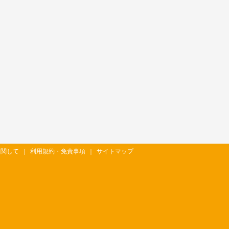
に関して
｜
利用規約・免責事項
｜
サイトマップ