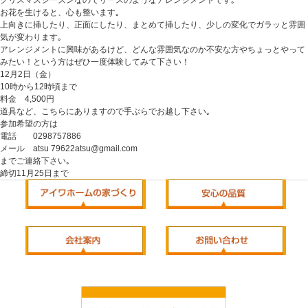
クリスマスシーズンなのでリースのようなアレンジメントです｡
お花を生けると、心も整います｡
上向きに挿したり、正面にしたり、まとめて挿したり、少しの変化でガラッと雰囲
気が変わります｡
アレンジメントに興味があるけど、どんな雰囲気なのか不安な方やちょっとやって
みたい！という方はぜひ一度体験してみて下さい！
12月2日（金）
10時から12時頃まで
料金 4,500円
道具など、こちらにありますので手ぶらでお越し下さい｡
参加希望の方は
電話 0298757886
メール atsu 79622atsu@gmail.com
までご連絡下さい｡
締切11月25日まで