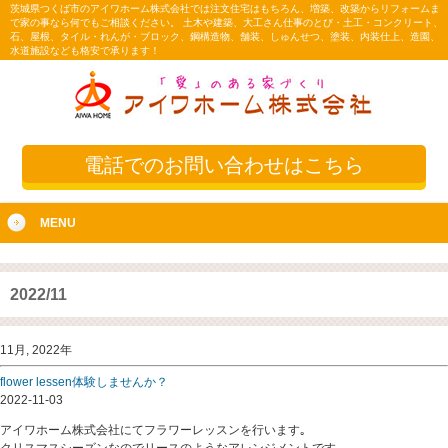
茨城県つくば市のアイワホーム株式会社では注文住宅はもちろん、増築、改築からリフォームま
で家の事なら何でもご相談ください。 土木や建築、大工さん仕事のとび・土工・コンクリート、
石、屋根、タイル・れんが・ブロック、鋼構造物、舗装、しゅんせつ、塗装、内装仕上、造園、
水道施設なども格安で承ります！
電話でのお問い合わせはこちら
MENU
2022/11
11月, 2022年
flower lessen体験しませんか？
2022-11-03
アイワホーム株式会社にてフラワーレッスンを行います｡