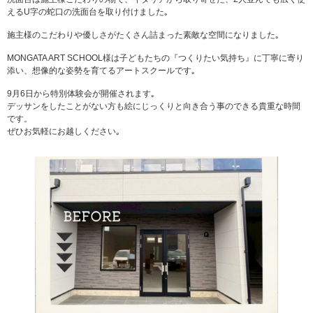
えるU字の蛇口の洗面台を取り付けました｡
施主様のこだわりや優しさがたくさん詰まった素敵な空間になりました｡
MONGATA ART SCHOOL様は子どもたちの『つくりたい気持ち』に丁寧に寄り
添い、想像的な姿勢を育てるアートスクールです｡
9月6日から特別体験会が開催されます｡
デッサンをしたことがない方も絵にじっくりと向き合う事のできる貴重な時間
です。
ぜひお気軽にお越しください｡