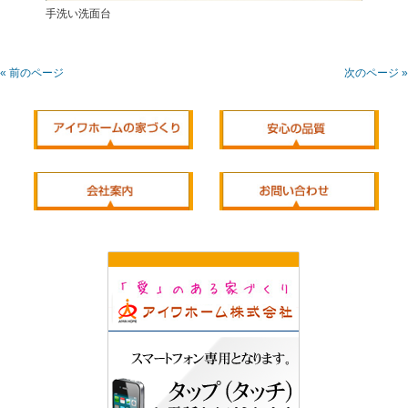
手洗い洗面台
« 前のページ
次のページ »