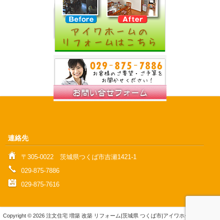
連絡先
〒305‐0022 茨城県つくば市吉瀬1421‐1
029-875-7886
029-875-7616
Copyright © 2026 注文住宅 増築 改築 リフォーム|茨城県 つくば市|アイワホーム株式会社