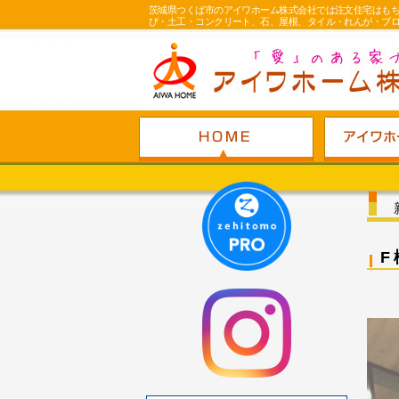
茨城県つくば市のアイワホーム株式会社では注文住宅はも
び・土工・コンクリート、石、屋根、タイル・れんが・ブ
F