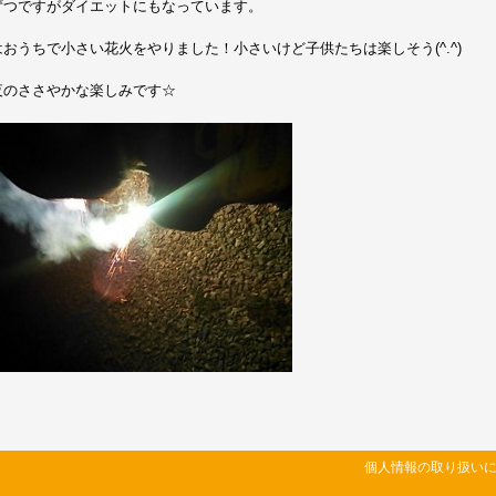
ずつですがダイエットにもなっています。
おうちで小さい花火をやりました！小さいけど子供たちは楽しそう(^.^)
夜のささやかな楽しみです☆
個人情報の取り扱い