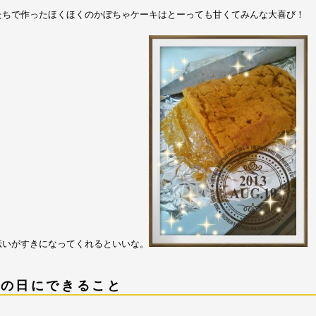
たちで作ったほくほくのかぼちゃケーキはとーっても甘くてみんな大喜び！
伝いがすきになってくれるといいな。
雨の日にできること