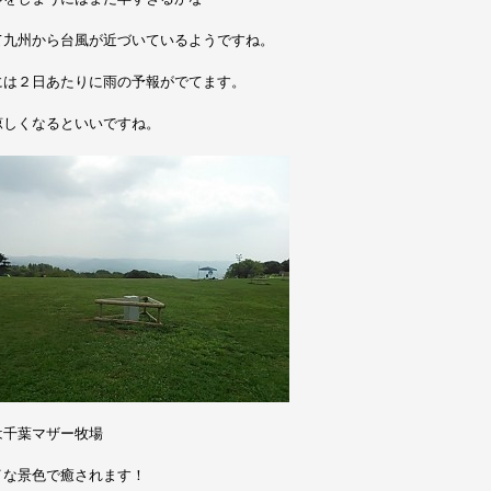
て九州から台風が近づいているようですね。
には２日あたりに雨の予報がでてます。
涼しくなるといいですね。
は千葉マザー牧場
イな景色で癒されます！