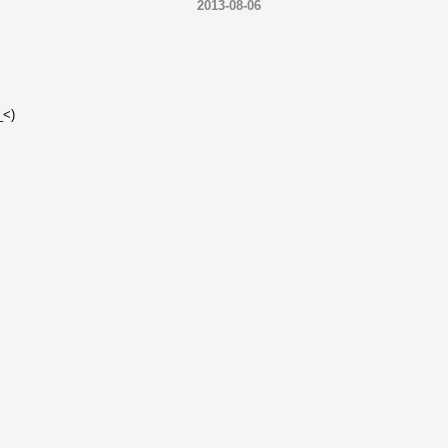
2013-08-06
<)