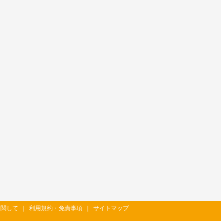
に関して
｜
利用規約・免責事項
｜
サイトマップ